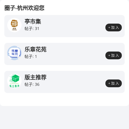
圈子-杭州欢迎您
亭市集
+ 加 入
帖子: 31
乐章花苑
+ 加 入
帖子: 1
版主推荐
+ 加 入
帖子: 36