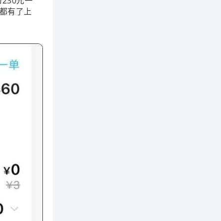
230元一
格都有了上