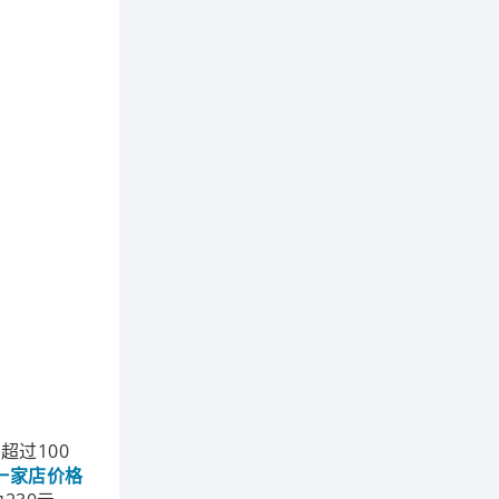
超过100
一家店价格