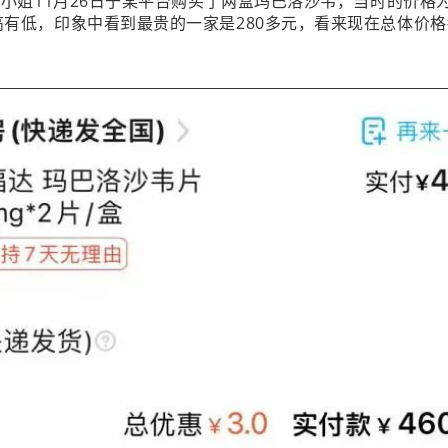
小姐11月26日于某平台购买了两盒玛巴洛沙韦，当时的价格为
高有低，印象中看到最贵的一家是280多元，看来现在总体价