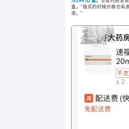
为299元/盒。
记者的朋友张
盒。“我买的时候价格也有
涨。”