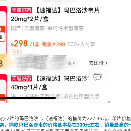
g×2片的玛巴洛沙韦（速福达）的售价为222.36元，单片价格
索，同款玛巴洛沙韦的价格基本都在300元左右，销量最高的