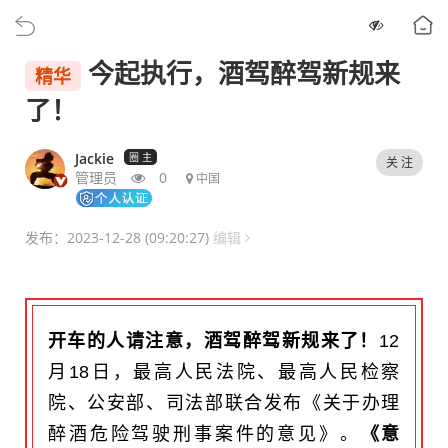
今起执行，酒驾醉驾新规来
精华
了！
Jackie
圈 主
关 注
管理员
0
中国
发布：2023-12-28 (09:20:27)
编辑
开车的人请注意，酒驾醉驾新规来了！
12
月18日，最高人民法院、最高人民检察
院、公安部、司法部联合发布《关于办理
醉酒危险驾驶刑事案件的意见》。
《意