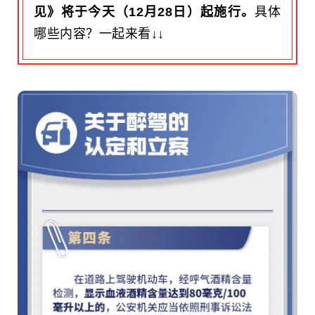
见》将于今天（
12月2
8日
）起施行。
具体
哪些内容？一起来看↓
↓