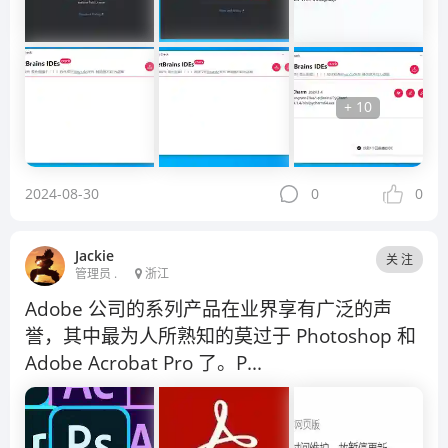
+ 10
2024-08-30
0
0
Jackie
关 注
管理员 .
浙江
Adobe 公司的系列产品在业界享有广泛的声
誉，其中最为人所熟知的莫过于 Photoshop 和
Adobe Acrobat Pro 了。P...