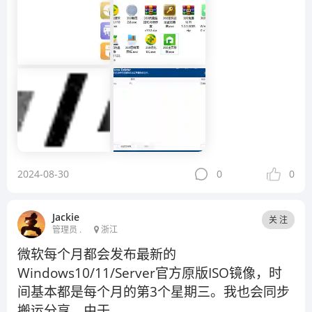
2024-08-30
0
0
Jackie
关 注
管理员 .
浙江
微软每个月都会发布最新的
Windows10/11/Server官方原版ISO镜像，时
间基本都是每个月的第3个星期三。我也会同步
搬运分享，由于...