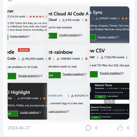
+ 1
2024-06-27
0
0