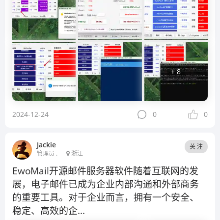
+ 8
2024-12-24
0
0
Jackie
关 注
管理员 .
浙江
EwoMail开源邮件服务器软件随着互联网的发
展，电子邮件已成为企业内部沟通和外部商务
的重要工具。对于企业而言，拥有一个安全、
稳定、高效的企...