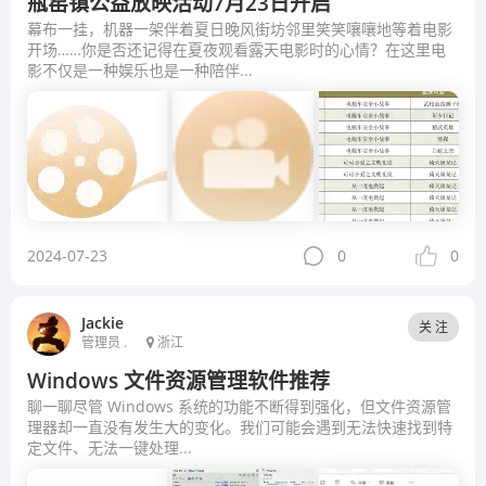
瓶窑镇公益放映活动7月23日开启
幕布一挂，机器一架伴着夏日晚风街坊邻里笑笑嚷嚷地等着电影
开场……你是否还记得在夏夜观看露天电影时的心情？在这里电
影不仅是一种娱乐也是一种陪伴...
2024-07-23
0
0
Jackie
关 注
管理员 .
浙江
Windows 文件资源管理软件推荐
聊一聊尽管 Windows 系统的功能不断得到强化，但文件资源管
理器却一直没有发生大的变化。我们可能会遇到无法快速找到特
定文件、无法一键处理...