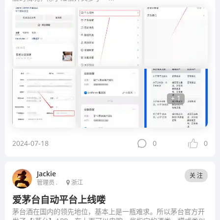
+ 1
2024-07-18
0
0
Jackie
关 注
管理员 .
浙江
爱茅台自动平台上线喽
茅台酒在国内的领先地位，基本上是一瓶难求。所以茅台官方开