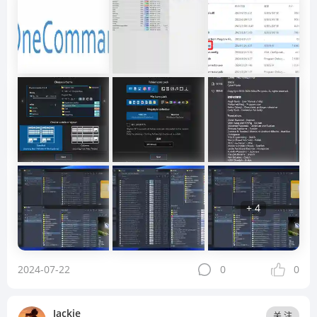
+ 4
2024-07-22
0
0
Jackie
关 注