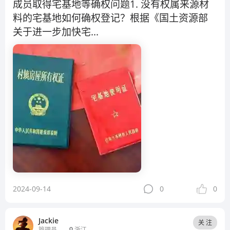
成员取得宅基地等确权问题1. 没有权属来源材
料的宅基地如何确权登记？根据《国土资源部
关于进一步加快宅...
2024-09-14
0
0
Jackie
关 注
管理员 .
浙江