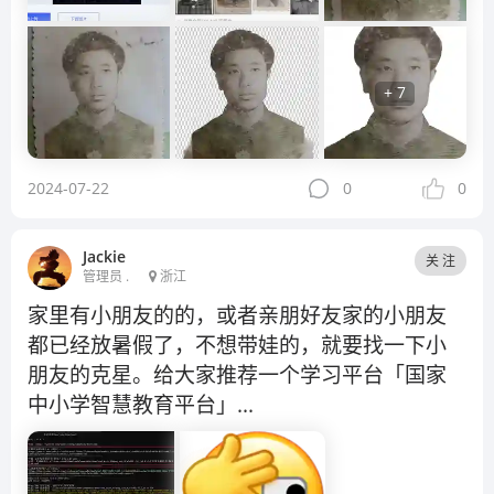
+ 7
2024-07-22
0
0
Jackie
关 注
管理员 .
浙江
家里有小朋友的的，或者亲朋好友家的小朋友
都已经放暑假了，不想带娃的，就要找一下小
朋友的克星。给大家推荐一个学习平台「国家
中小学智慧教育平台」...