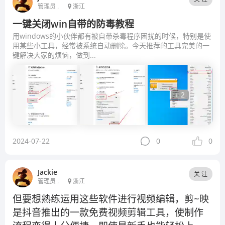
管理员 .
浙江
一键关闭win自带的防毒教程
用windows的小伙伴都有被自带杀毒程序困扰的时候，特别是使
用某些小工具，经常被系统自动删除。今天推荐的工具完美的一
键解决大家的烦恼，做到...
+ 2
2024-07-22
0
0
Jackie
关 注
管理员 .
浙江
但要想熟练运用这些软件进行视频编辑，剪~映
是抖音推出的一款免费视频剪辑工具，使制作