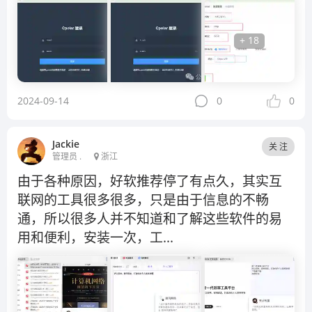
+ 18
2024-09-14
0
0
Jackie
关 注
管理员 .
浙江
由于各种原因，好软推荐停了有点久，其实互
联网的工具很多很多，只是由于信息的不畅
通，所以很多人并不知道和了解这些软件的易
用和便利，安装一次，工...