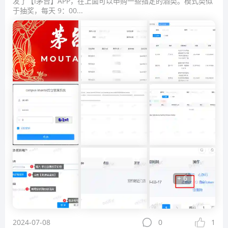
发了【i茅台】APP，在上面可以申购一些指定的酒类。模式类似
于抽奖，每天 9：00...
+ 6
2024-07-08
0
1