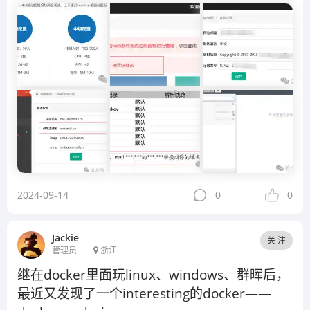
2024-09-14
0
0
Jackie
关 注
管理员 .
浙江
继在docker里面玩linux、windows、群晖后，
最近又发现了一个interesting的docker——