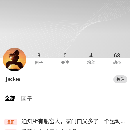
3
0
4
68
圈子
关注
粉丝
动态
Jackie
关 注
全部
圈子
通知所有瓶窑人，家门口又多了一个运动场地！
置顶