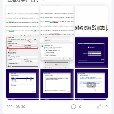
+ 9
2024-08-30
0
0