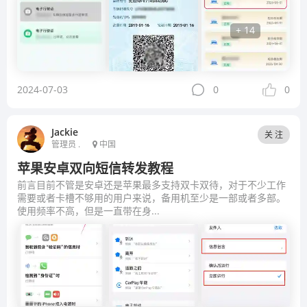
+ 14
2024-07-03
0
0
Jackie
关 注
管理员 .
中国
苹果安卓双向短信转发教程
前言目前不管是安卓还是苹果最多支持双卡双待，对于不少工作
需要或者卡槽不够用的用户来说，备用机至少是一部或者多部。
使用频率不高，但是一直带在身...