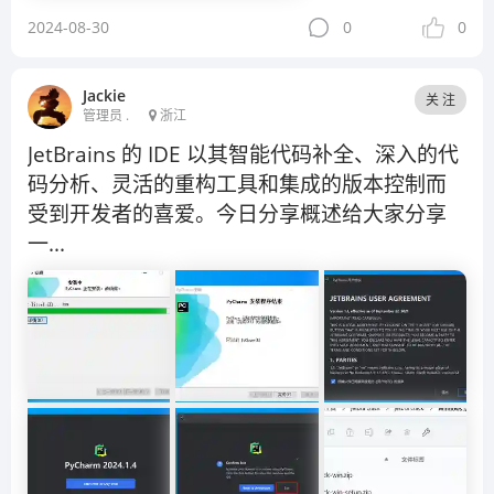
2024-08-30
0
0
Jackie
关 注
管理员 .
浙江
JetBrains 的 IDE 以其智能代码补全、深入的代
码分析、灵活的重构工具和集成的版本控制而
受到开发者的喜爱。今日分享概述给大家分享
一...