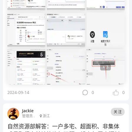
+ 3
2024-09-14
0
0
Jackie
关 注
管理员 .
浙江
自然资源部解答：一户多宅、超面积、非集体