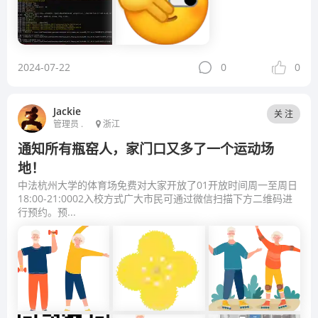
2024-07-22
0
0
Jackie
关 注
管理员 .
浙江
通知所有瓶窑人，家门口又多了一个运动场
地！
中法杭州大学的体育场免费对大家开放了01开放时间周一至周日
18:00-21:0002入校方式广大市民可通过微信扫描下方二维码进
行预约。预...