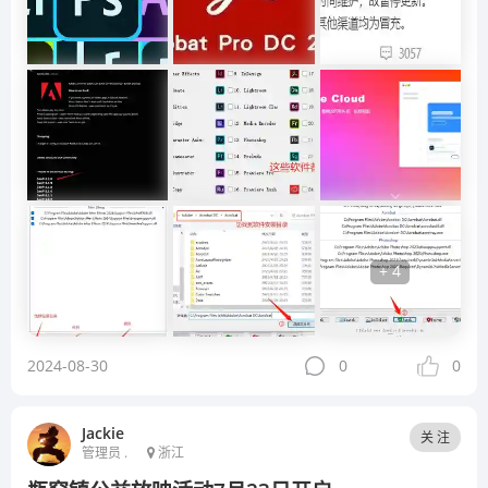
+ 4
2024-08-30
0
0
Jackie
关 注
管理员 .
浙江