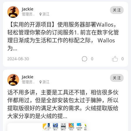
Jackie
关 注
管理员 .
浙江
【实用的开源项目】使用服务器部署Wallos，
轻松管理你繁杂的订阅服务1. 前言在数字化管
理日渐成为生活和工作的标配之际， Wallos
为...
2024-08-30
0
0
Jackie
关 注
管理员 .
浙江
话不用多讲，主要是工具还不错，相信很多伙
伴都用过，但是全部安装包太过于臃肿，所以
提取版很好的满足大家的需求。火绒提取版给
大家分享的是火绒的提...