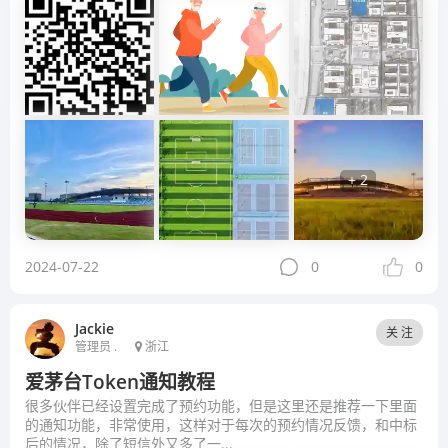
+ 2
2024-07-22
0
0
Jackie
关 注
管理员 .
浙江
爱茅台Token通知教程
很多伙伴已经设置完成了预约功能，但是这里还是推荐一下里面
的通知功能，非常使用，这样对于每次的预约情况反馈，和中标
后的情况，除了短信外又多了一...