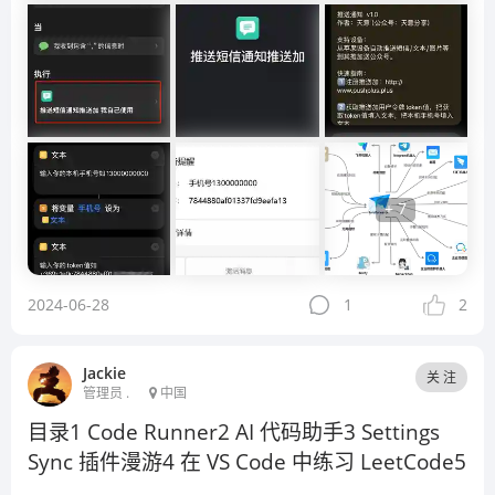
+ 7
2024-06-28
1
2
Jackie
关 注
管理员 .
中国
目录1 Code Runner2 AI 代码助手3 Settings
Sync 插件漫游4 在 VS Code 中练习 LeetCode5
...