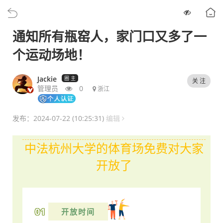
通知所有瓶窑人，家门口又多了一
个运动场地！
Jackie
圈 主
关 注
管理员
0
浙江
发布：2024-07-22 (10:25:31)
编辑
中法杭州大学的体育场免费对大家
开放了
01
开放时间