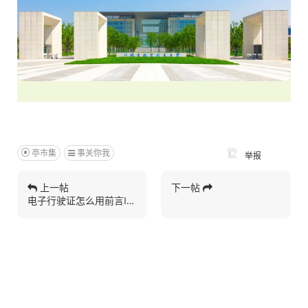
亭市集
事关你我
举报
上一帖
下一帖
电子行驶证怎么用前言IN...