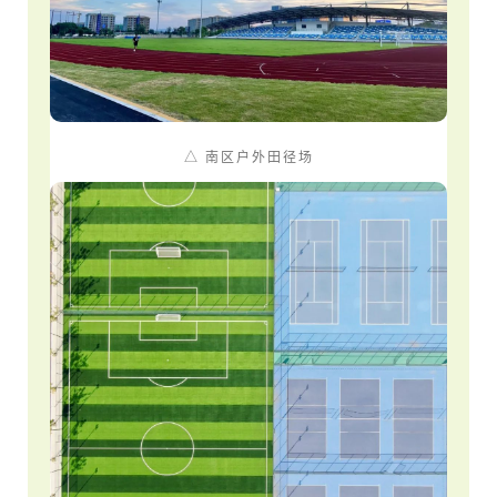
△ 南区户外田径场