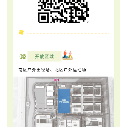
03
开放区域
南区户外田径场、
北区户外运动场