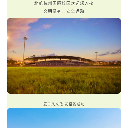
北航杭州国际校园欢迎您入校
文明健身，安全运动
夏日风来信 花语祝成功