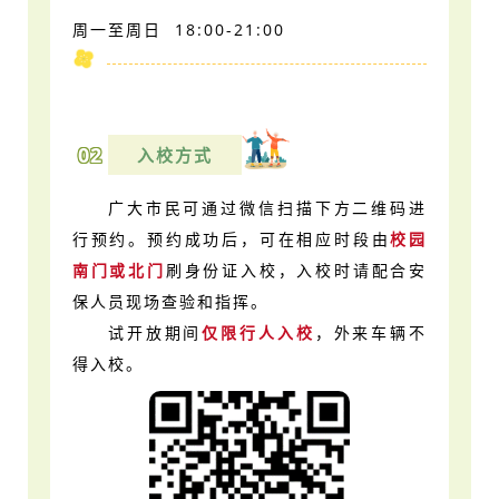
周一至周日 18:00-21:00
02
入校方式
广大市民可通过微信扫描下方二维码进
行预约。预约成功后，可在相应时段由
校园
南门或北门
刷身份证入校，入校时请配合安
保人员现场查验和指挥。
试开放期间
仅限行人入校
，外来车辆不
得入校。