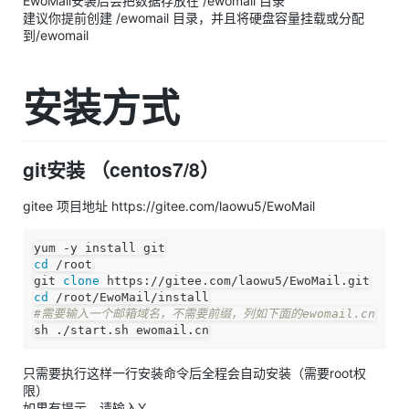
EwoMail安装后会把数据存放在 /ewomail 目录
建议你提前创建 /ewomail 目录，并且将硬盘容量挂载或分配
到/ewomail
安装方式
git安装 （centos7/8）
gitee 项目地址 https://gitee.com/laowu5/EwoMail
yum -y install git
cd
 /root
git 
clone
 https://gitee.com/laowu5/EwoMail.git
cd
 /root/EwoMail/install
#需要输入一个邮箱域名，不需要前缀，列如下面的ewomail.cn
sh ./start.sh ewomail.cn
只需要执行这样一行安装命令后全程会自动安装（需要root权
限）
如果有提示，请输入Y