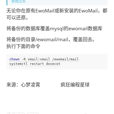
数据还原
无论你在原有EwoMail或新安装的EwoMail，都
可以还原。
将备份的数据库覆盖mysql的ewomail数据库
将备份的目录/ewomail/mail，覆盖回去。
执行下面的命令
chown
 -R vmail:vmail /ewomail/mail
systemctl restart dovecot
来源：心梦凌霄 疯狂编程星球