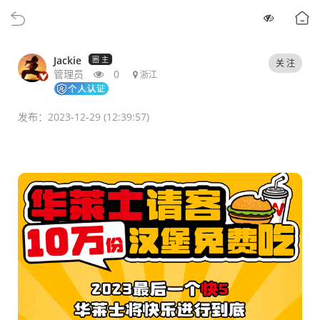
Jackie
圈 主
关 注
管理员
0
浙江
发布：2023-12-29 (12:39:57)