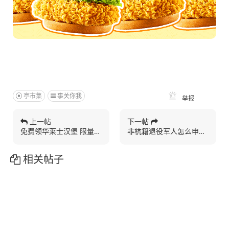
亭市集
事关你我
举报
上一帖
下一帖
免费领华莱士汉堡 限量1...
非杭籍退役军人怎么申领优惠码教程
相关帖子