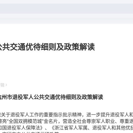
公共交通优待细则及政策解读
编辑
杭州市退役军人公共交通优待细则及政策解读
于退役军人工作的重要指示批示精神，进一步提升退役军人
擦亮“全国双拥模范城”金名片，营造全社会尊崇军人职业、尊重
和国退役军人保障法》、《浙江省军人军属、退役军人和其他优