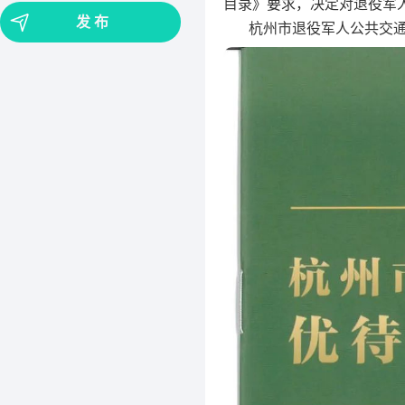
目录》要求，决定对退役军
发 布
杭州市退役军人公共交通