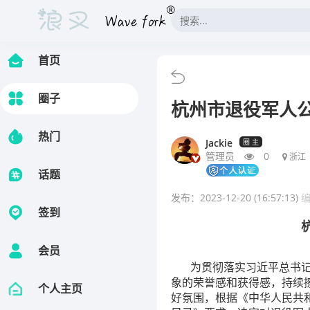
首页
.
圈子
杭州市退役军人
热门
Jackie
圈 主
管理员
0
浙江
话题
发布：2023-12-20 (16:57:13)
签到
会员
为贯彻落实习近平总书记关
象的荣誉感和获得感，持续
个人主页
好氛围，根据《中华人民共