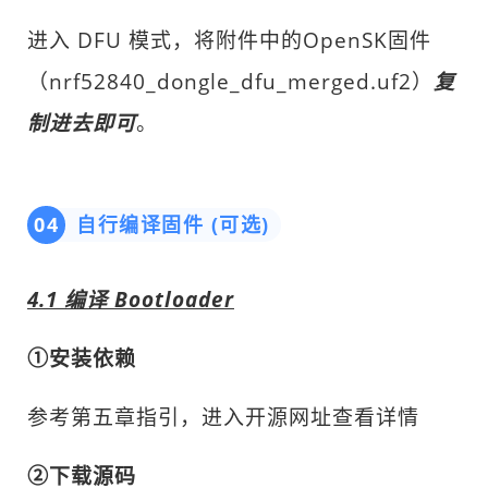
进入 DFU 模式，
将附件中的OpenSK固件
（nrf52840_dongle_dfu_merged.uf2）
复
制进去即可
。
04
自行编译固件 (可选)
4.1 编译 Bootloader
①安装依赖
参考第五章指引，进入开源网址查看详情
②下载源码