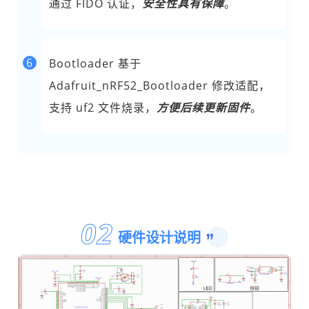
通过 FIDO 认证，
安全性具有保障
。
6
Bootloader 基于
Adafruit_nRF52_Bootloader 修改适配，
支持 uf2 文件烧录，
方便后续更新固件
。
0
2
硬件设计说明
”