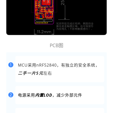
PCB图
1
MCU采用nRF52840，有独立的安全系统，
二手一片5元
左右
2
电源采用
内置LOD
，减少外部元件