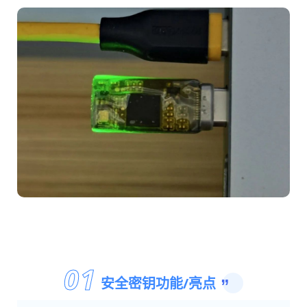
0
1
安全密钥功能/亮点
”