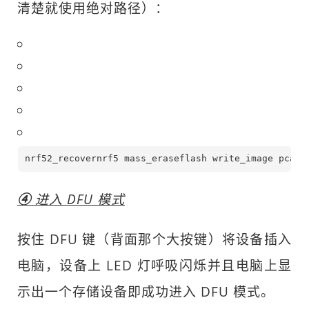
清楚就使用绝对路径）：
nrf52_recovernrf5 mass_eraseflash write_image pca10
④
进入 DFU 模式
按住 DFU 键（背面那个大按键）将设备插入
电脑，设备上 LED 灯呼吸闪烁并且电脑上显
示出一个存储设备即成功进入 DFU 模式。