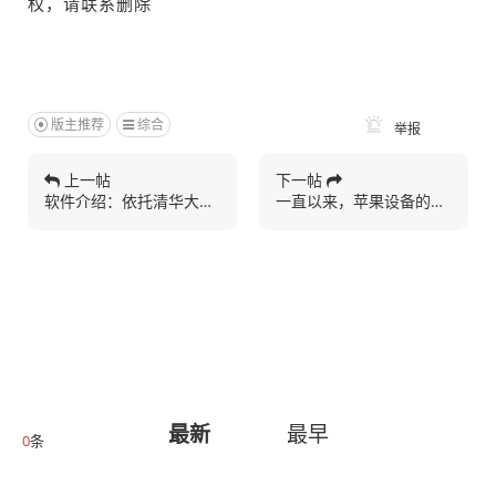
权，请联系删除
版主推荐
综合
举报
上一帖
下一帖
软件介绍：依托清华大学人...
一直以来，苹果设备的应用...
最新
最早
0
条