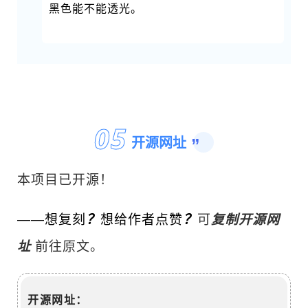
黑色能不能透光。
0
5
开源网址
”
本项目已开源！
可
复制开源网
？
？
——想复刻
想给作者点赞
址
前往原文。
开源网址：