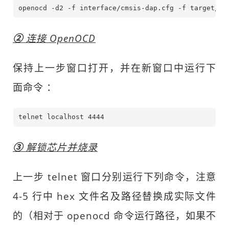
openocd -d2 -f interface/cmsis-dap.cfg -f target/nr
②
连接 OpenOCD
保持上一步窗口打开，并在新窗口中运行下
面命令 ：
telnet localhost 4444
③
解锁芯片并烧录
上一步 telnet 窗口分别运行下列命令，注意
4-5 行中 hex 文件名及路径替换成实际文件
的（相对于 openocd 命令运行路径，如果不