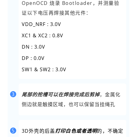
OpenOCD 烧录 Bootloader，并测量验
证以下电压再焊接其他元件：
VDD_NRF : 3.0V
XC1 & XC2 : 0.8V
DN : 3.0V
DP : 0.0V
SW1 & SW2 : 3.0V
3
尾部的挖槽可以在焊接完成后剪掉
，金属化
侧边就是触摸区域，也可以保留当挂绳孔
5
3D外壳的后盖
打印白色或者透明
的，不确定