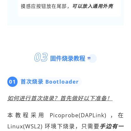
摸感应按钮放在尾部，
可以放入通用外壳
0
3
固件烧录教程
”
01
首次烧录 Bootloader
如何进行首次烧录？首先做好以下准备！
本教程采用 Picoprobe(DAPLink) ，在
Linux(WSL2) 环境下烧录
，只需要
手边有一