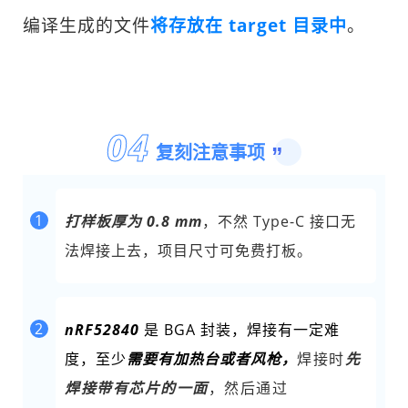
编译生成的文件
将存放在 target 目录中
。
0
4
复刻注意事项
”
1
打样板厚为 0.8 mm
，不然 Type-C 接口无
法焊接上去，项目尺寸可免费打板。
2
nRF52840
是 BGA 封装，焊接有一定难
度，至少
需要有加热台或者风枪，
焊接时
先
焊接带有芯片的一面
，然后通过