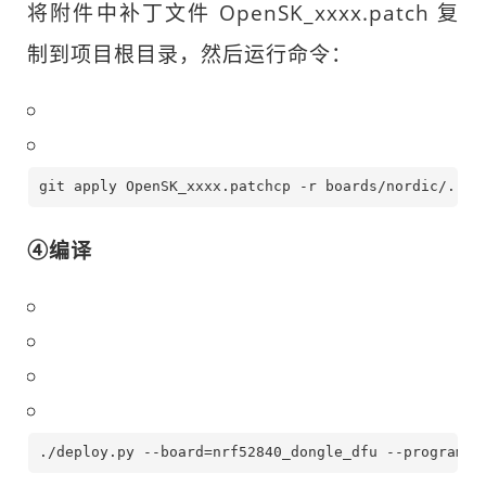
将附件中补丁文件 OpenSK_xxxx.patch 复
制到项目根目录，然后运行命令：
git apply OpenSK_xxxx.patchcp -r boards/nordic/. th
④编译
./deploy.py --board=nrf52840_dongle_dfu --programme