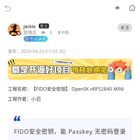
Jackie
圈 主
关 注
管理员
0
中国
发布：2024-04-23 (11:01:35)
工程名称：【FIDO安全密钥】 OpenSK nRF52840 MINI
工程作者：
小忍
FIDO安全密钥，能 Passkey 无密码登录