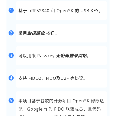
1
基于 nRF52840 和 OpenSK 的 USB KEY。
2
采用
触摸感应
按钮。
3
可以用来 Passkey
无密码登录网站
。
4
支持 FIDO2、FIDO及U2F 等协议。
5
本项目基于谷歌的开源项目 OpenSK 修改适
配，Google 作为 FIDO 联盟成员，且代码