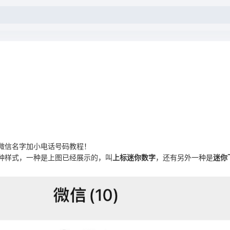
微信名字加小电话号码教程！
种样式，一种是上图已经展示的，叫
上标迷你数字
，还有另外一种是
迷你