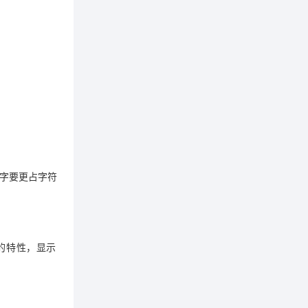
数字要更占字符
的特性，显示