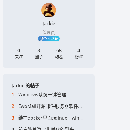
Jackie
管理员
0
3
68
4
关注
圈子
动态
粉丝
Jackie 的帖子
1
Windows系统一键管理
2
EwoMail开源邮件服务器软件随着互联...
3
继在docker里面玩linux、win...
4
前言随着数字化时代的到来，家庭和企业对于...