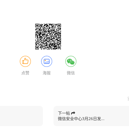
点赞
海报
微信
下一帖
微信安全中心3月26日发...