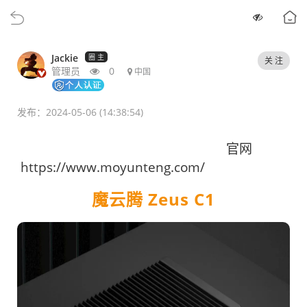
Jackie
圈 主
关 注
管理员
0
中国
发布：2024-05-06 (14:38:54)
官网
https://www.moyunteng.com/
魔云腾 Zeus C1