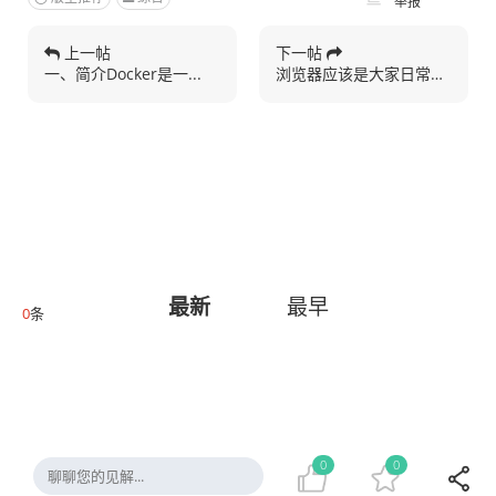
举报
上一帖
下一帖
一、简介Docker是一...
浏览器应该是大家日常生活...
最新
最早
0
条
0
0