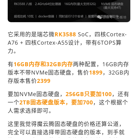
它采用的是瑞芯微
RK3588
SoC，四核Cortex-
A76 + 四核Cortex-A55设计，带有6TOPS算
力。
有
16GB内存和32GB内存
两种配置，16GB内存
版本不带NVMe固态硬盘，售价
1899
，32GB内
存版本售价
2399
要加NVMe固态硬盘，
256GB只要加100
，还有
一个
2TB固态硬盘版本，要加700
，这个根据个
人需求选择即可。
这里我觉得魔云腾固态硬盘的价格还算公道，
完全可以直接选择带固态硬盘的版本，到手就