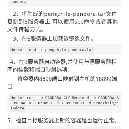
pandora
2、将
生成的pengzhile-pandor
a.tar文件
复制到B服务器上,可以使用scp命令或者其他
文件传输方式。
3、在B服务器上加载该镜像文件。
docker
load
-i
pengzhile-pandora
.tar
4、在B服务器启动容器,并使用与源服务器相
同的挂载和端口映射选项:
将容器内8899端口映射到主机的18899端
口
docker
 run  -e PANDORA_CLOUD=cloud -e PANDORA_S
ERVER=0.0.0.0:8899 -p 18899:8899 -d pengzhile/p
andora
5、检查目标服务器上新的容器是否运行正常。