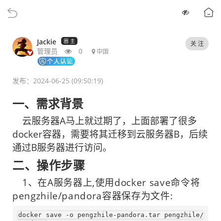
Jackie
圈 主
关 注
管理员
0
中国
发布：2024-06-25 (09:50:19)
一、需求背景
云服务器A马上就过期了，上面部署了很多
docker容器，需要将其迁移到云服务器B，后续
通过B服务器进行访问。
二、操作步骤
1、
在
A
服务器上,使用docker save命令将
pengzhile/pandora容器保存为文件:
docker
 save -o pengzhile-pandora.tar pengzhile/